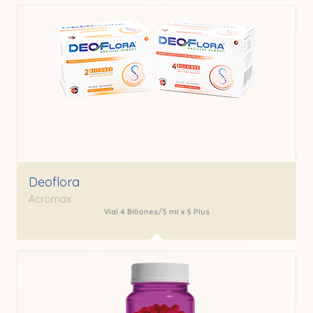
Deoflora
Acromax
Vial 4 Billones/5 ml x 5 Plus