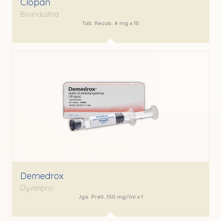
Clopan
Bioindustria
Tab. Recub. 4 mg x 10
Demedrox
Dyvenpro
Jga. Prell. 150 mg/ml x 1