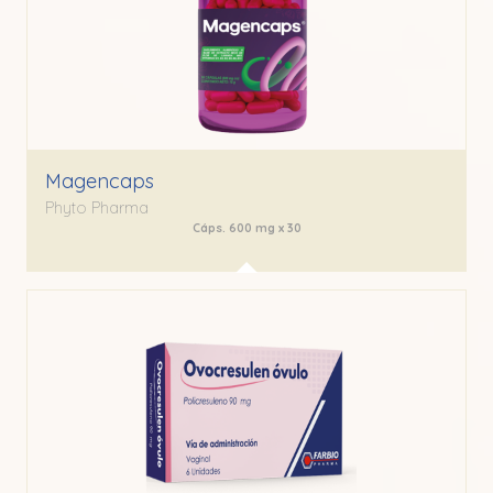
Magencaps
Phyto Pharma
Cáps. 600 mg x 30