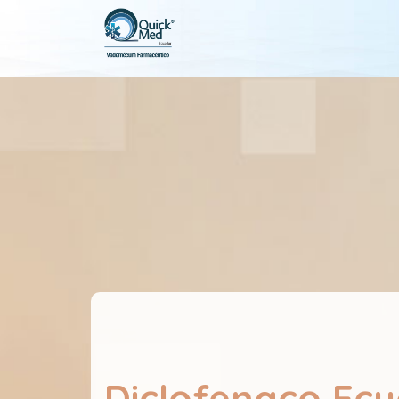
Diclofenaco Ec