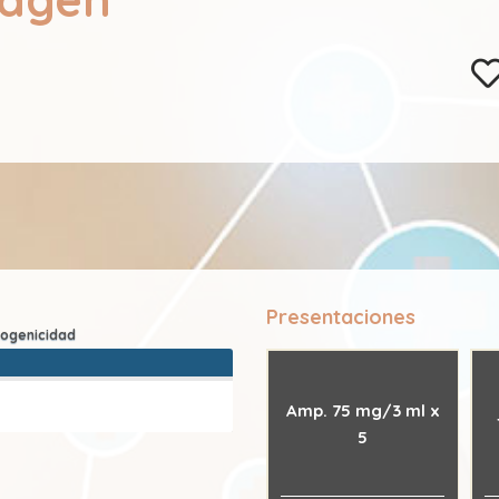
Presentaciones
Amp. 75 mg/3 ml x
5