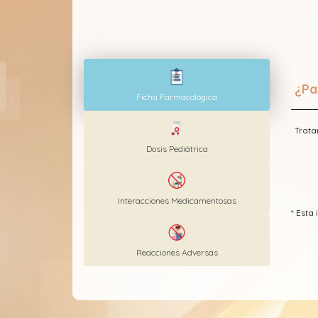
¿Pa
Ficha Farmacológica
Trata
Dosis Pediátrica
Interacciones Medicamentosas
* Est
Reacciones Adversas