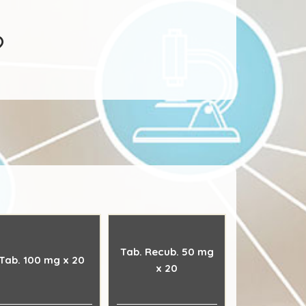
Tab. Recub. 50 mg
Tab. 100 mg x 20
x 20