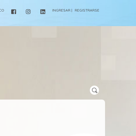
ICO
INGRESAR |
REGISTRARSE