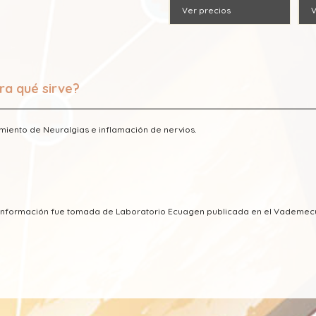
Ver precios
V
ra qué sirve?
miento de Neuralgias e inflamación de nervios.
a información fue tomada de Laboratorio Ecuagen publicada en el Vademe