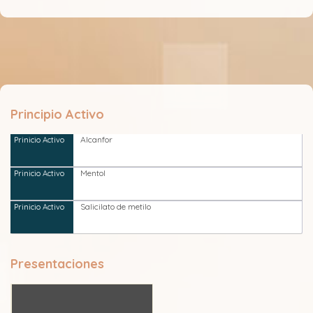
Principio Activo
Alcanfor
Mentol
Salicilato de metilo
Presentaciones