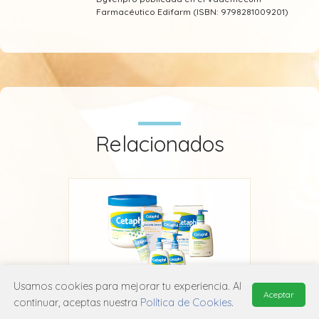
Farmacéutico Edifarm (ISBN: 9798281009201)
Relacionados
Usamos cookies para mejorar tu experiencia. Al
Aceptar
continuar, aceptas nuestra
Política de Cookies
.
Cetaphil Gel y Loción Limpiadora