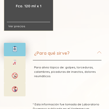
Fco. 120 ml x 1
Ver precios
¿Para qué sirve?
Para alivio tópico de: golpes, torceduras,
calambres, picaduras de insectos, dolores
reumáticos
* Esta información fue tomada de Laboratorio
Dyvenpro publicada en el Vademecum