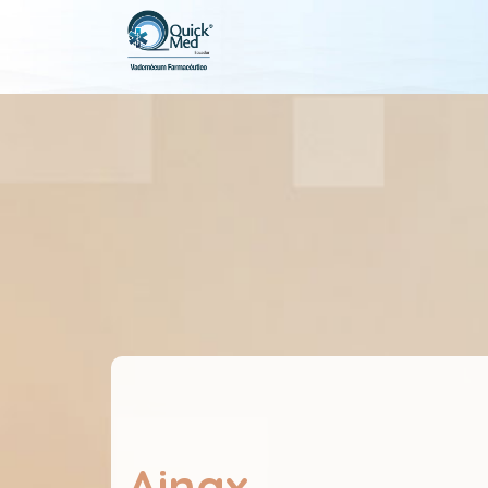
Ainax