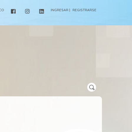
ICO
INGRESAR |
REGISTRARSE