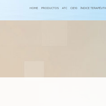
HOME
PRODUCTOS
ATC
CIE10
ÍNDICE TERAPÉUT