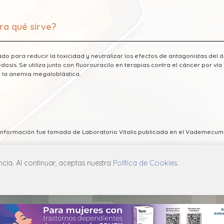
ra qué sirve?
ado para reducir la toxicidad y neutralizar los efectos de antagonistas del 
dosis. Se utiliza junto con fluorouracilo en terapias contra el cáncer por ví
r la anemia megaloblástica.
 información fue tomada de Laboratorio Vitalis publicada en el Vademecu
ia. Al continuar, aceptas nuestra
Política de Cookies
.
ICA DE PRIVACIDAD
POLÍTICA DE COOKIES