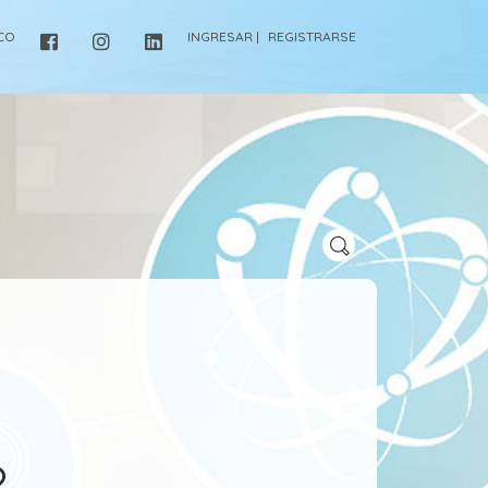
ICO
INGRESAR |
REGISTRARSE