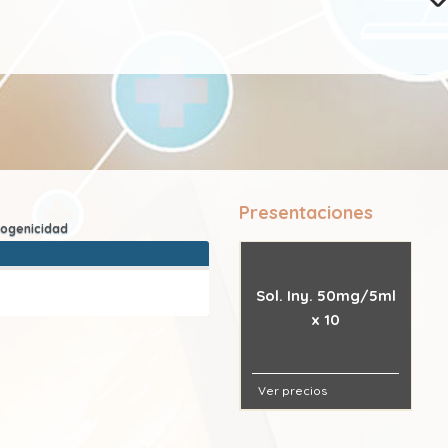
Presentaciones
Sol. Iny. 50mg/5ml
x 10
Ver precios