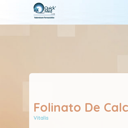
Folinato De Calci
Vitalis