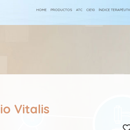
HOME
PRODUCTOS
ATC
CIE10
ÍNDICE TERAPÉUT
o Vitalis