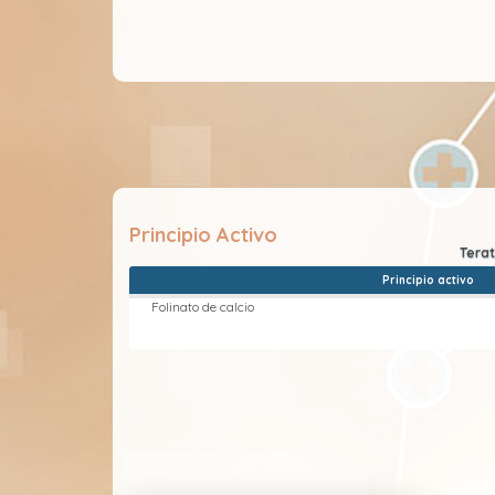
Principio Activo
Principio activo
Folinato de calcio