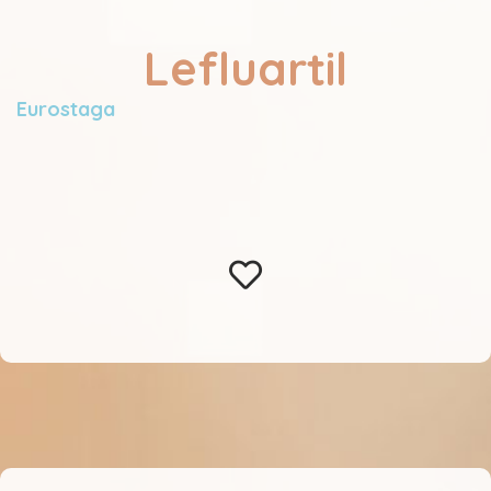
Lefluartil
Eurostaga