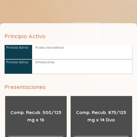
Principio Activo
Ácido clavulánico
Amoxicilina
Presentaciones
Comp. Recub. 500/125
Comp. Recub. 875/125
mg x 16
mg x 14 Duo