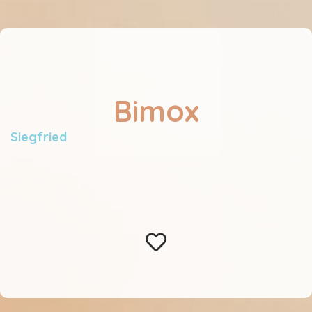
Bimox
Siegfried