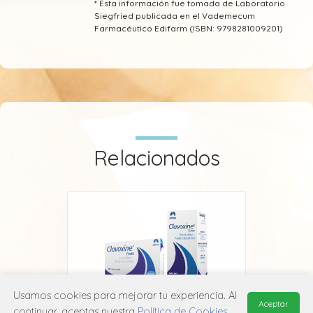
* Esta información fue tomada de Laboratorio
Siegfried publicada en el Vademecum
Farmacéutico Edifarm (ISBN: 9798281009201)
Relacionados
Usamos cookies para mejorar tu experiencia. Al
Aceptar
continuar, aceptas nuestra
Política de Cookies
.