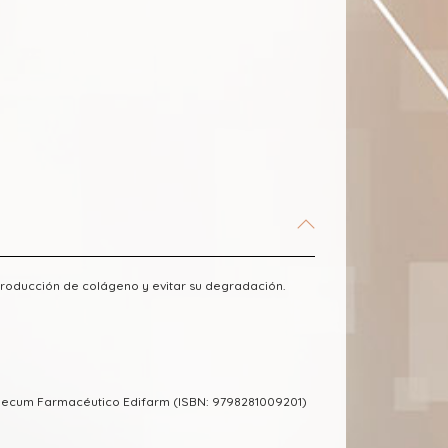
 producción de colágeno y evitar su degradación.
mecum Farmacéutico Edifarm (ISBN: 9798281009201)