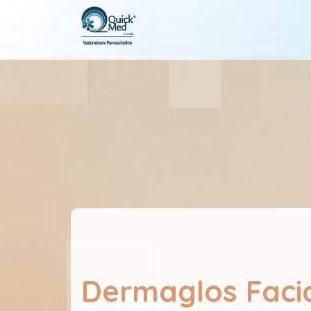
Dermaglos Facia