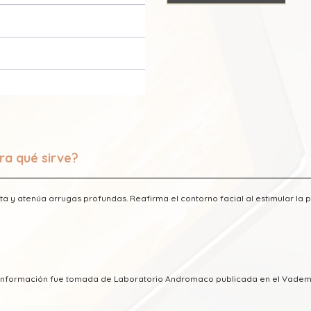
ra qué sirve?
ta y atenúa arrugas profundas. Reafirma el contorno facial al estimular la
a información fue tomada de Laboratorio Andromaco publicada en el Vade