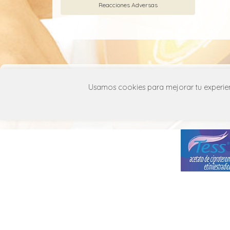
Reacciones Adversas
Usamos cookies para mejorar tu experienc
Cetaphil Gel y Loción Limpiadora
Glico