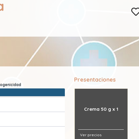
a
Presentaciones
Crema 50 g x 1
Ver precios