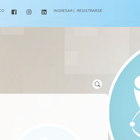
ICO
INGRESAR |
REGISTRARSE