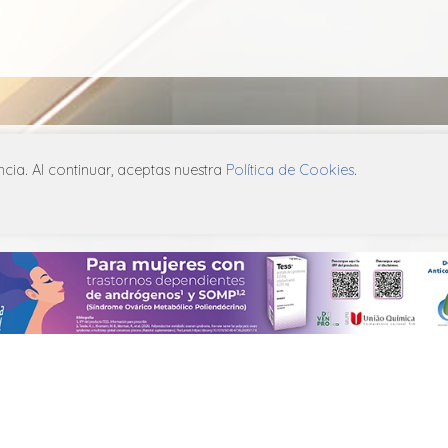
ia. Al continuar, aceptas nuestra
Política de Cookies
.
Relacionados
lic
Nutrem
A