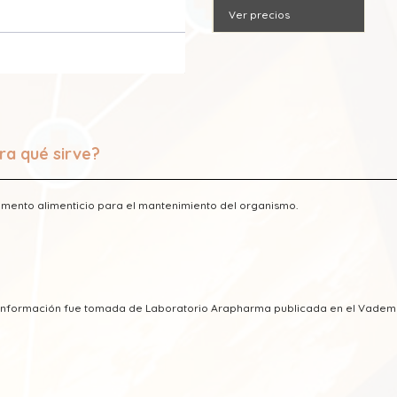
Ver precios
ra qué sirve?
mento alimenticio para el mantenimiento del organismo.
a información fue tomada de Laboratorio Arapharma publicada en el Vade