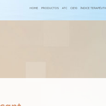
HOME
PRODUCTOS
ATC
CIE10
ÍNDICE TERAPÉUT