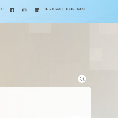
ICO
INGRESAR |
REGISTRARSE