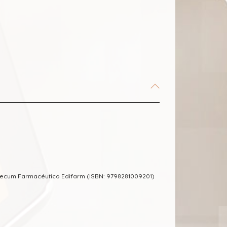
mecum Farmacéutico Edifarm (ISBN: 9798281009201)