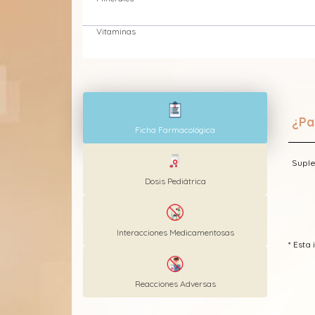
Vitaminas
¿Pa
Ficha Farmacológica
Suple
Dosis Pediátrica
Interacciones Medicamentosas
* Est
Reacciones Adversas