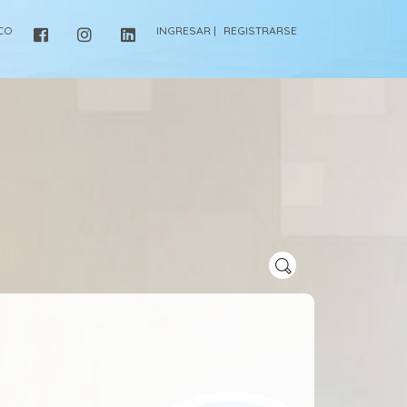
ICO
INGRESAR |
REGISTRARSE