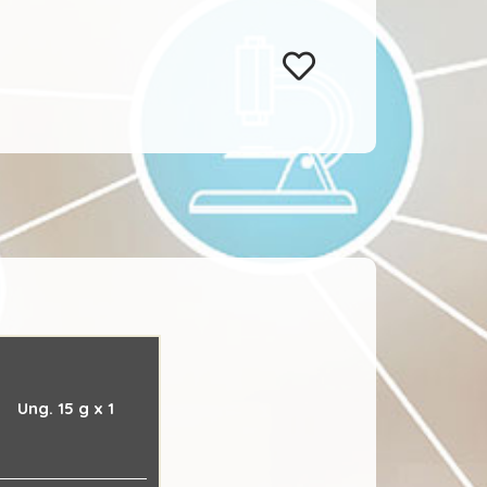
Ung. 15 g x 1