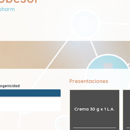
rpharm
Presentaciones
Crema 30 g x 1 L.A.