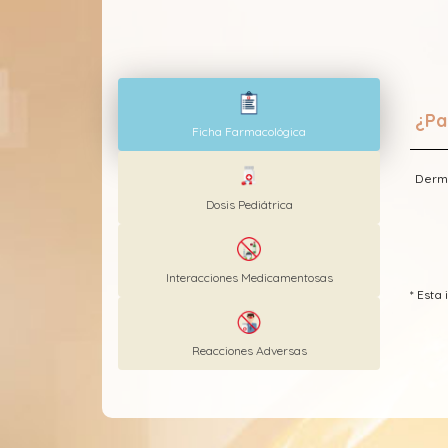
¿Pa
Ficha Farmacológica
Derma
Dosis Pediátrica
Interacciones Medicamentosas
* Est
Reacciones Adversas