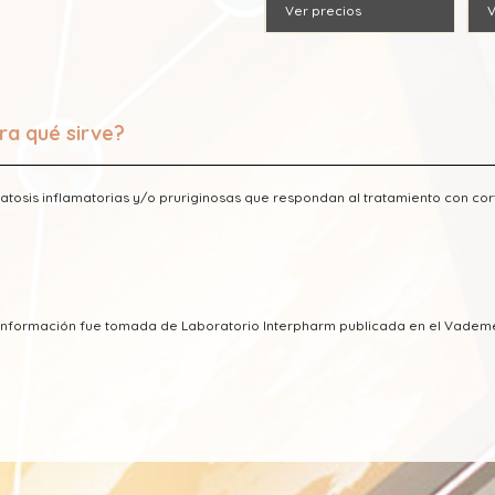
Ver precios
V
ra qué sirve?
tosis inflamatorias y/o pruriginosas que respondan al tratamiento con cort
a información fue tomada de Laboratorio Interpharm publicada en el Vade