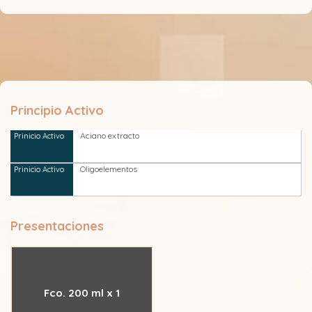
Principio Activo
Aciano extracto
Oligoelementos
Presentaciones
Fco. 200 ml x 1