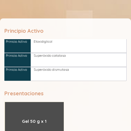
Principio Activo
Etoxidiglicol
Superóxido catalasa
Superóxido dismutasa
Presentaciones
Gel 50 g x 1