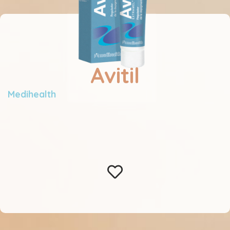
Avitil
Medihealth