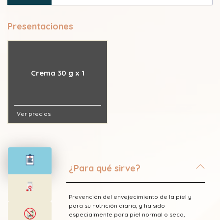
Presentaciones
Crema 30 g x 1
Ver precios
¿Para qué sirve?
Prevención del envejecimiento de la piel y
para su nutrición diaria, y ha sido
especialmente para piel normal o seca,