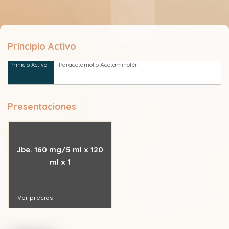
Principio Activo
Paracetamol o Acetaminofén
Presentaciones
Jbe. 160 mg/5 ml x 120
ml x 1
Ver precios