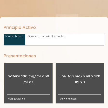
Principio Activo
Paracetamol o Acetaminofén
Presentaciones
Gotero 100 mg/ml x 30
Jbe. 160 mg/5 ml x 120
ml x 1
ml x 1
Ver precios
Ver precios