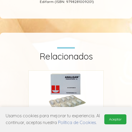
Edifarm (ISBN: 9798281009201)
Relacionados
Usamos cookies para mejorar tu experiencia. Al
Aceptar
continuar, aceptas nuestra
Política de Cookies
.
Analgan