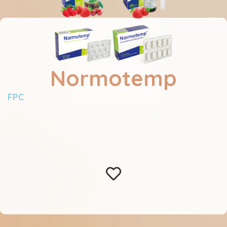
Normotemp
FPC