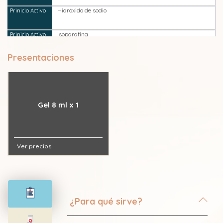
Hidróxido de sodio
Isoparafina
Presentaciones
Gel 8 ml x 1
Ver precios
¿Para qué sirve?