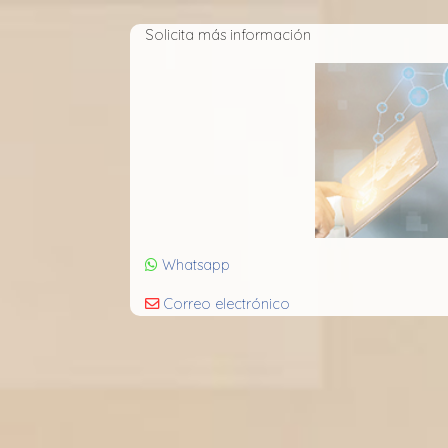
Solicita más información
Whatsapp
Correo electrónico