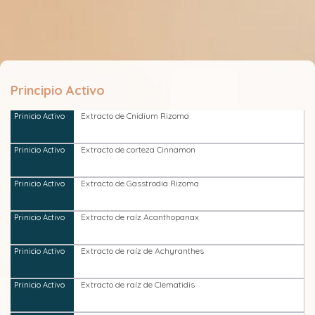
Principio Activo
Extracto de Cnidium Rizoma
Extracto de corteza Cinnamon
Extracto de Gasstrodia Rizoma
Extracto de raíz Acanthopanax
Extracto de raíz de Achyranthes
Extracto de raíz de Clematidis