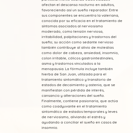
afectan el descanso nocturno en adultos,
favoreciendo así un sueño reparador. Entre
sus componentes se encuentra la valeriana,
conocida por su eficacia en el tratamiento de
síntomas asociados al nerviosismo
moderado, como tensión nerviosa,
irritabilidad, palpitaciones y trastornos del
sueño; su acción como sedante nervioso
también contribuye al alivio de molestias
como dolor de cabeza, ansiedad, insomnio,
colon irritable, cólicos gastrointestinales,
asma y trastornos vinculados a la
menopausia. La fórmula incluye también
hierba de San Juan, utilizada para el
tratamiento sintomático y transitorio de
estados de decaimiento y astenia, que se
manifiestan con pérdida de interés,
cansancio y alteraciones del sueño.
Finalmente, contiene pasionaria, que actúa
como coadyuvante en el tratamiento
sintomático de estados temporales y leves
de nerviosismo, aliviando el estrés y
ayudando a conciliar el sueño en casos de
insomnio.