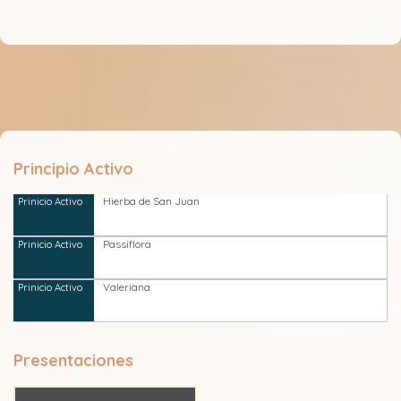
Principio Activo
Hierba de San Juan
Passiflora
Valeriana
Presentaciones