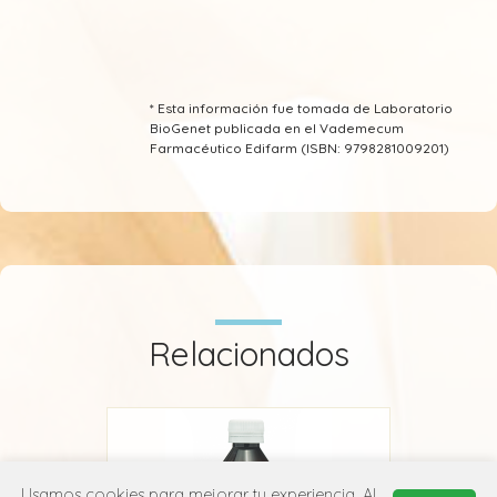
* Esta información fue tomada de Laboratorio
BioGenet publicada en el Vademecum
Farmacéutico Edifarm (ISBN: 9798281009201)
Relacionados
Usamos cookies para mejorar tu experiencia. Al