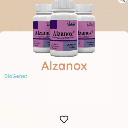
Alzanox
BioGenet