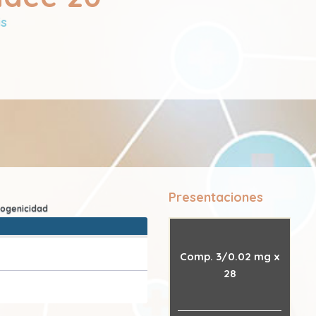
is
Presentaciones
Comp. 3/0.02 mg x
28