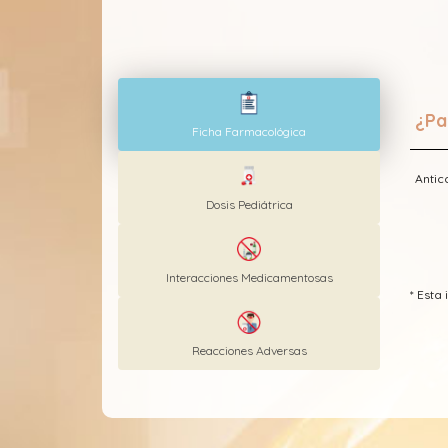
¿Pa
Ficha Farmacológica
Antic
Dosis Pediátrica
Interacciones Medicamentosas
* Esta
Reacciones Adversas