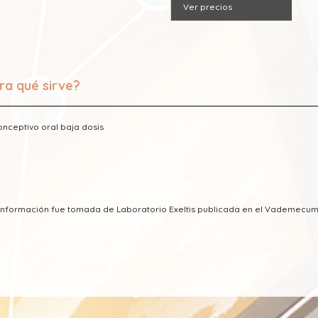
Ver precios
ra qué sirve?
onceptivo oral baja dosis
 información fue tomada de Laboratorio Exeltis publicada en el Vademecu