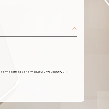
m Farmacéutico Edifarm (ISBN: 9798281009201)