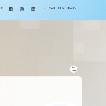
ICO
INGRESAR |
REGISTRARSE