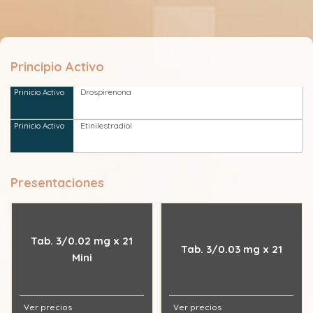
Principio Activo
Drospirenona
Etinilestradiol
Presentaciones
Tab. 3/0.02 mg x 21
Tab. 3/0.03 mg x 21
Mini
Ver precios
Ver precios