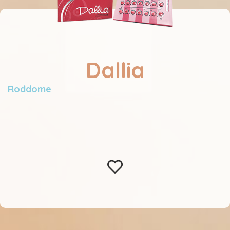
Dallia
Roddome