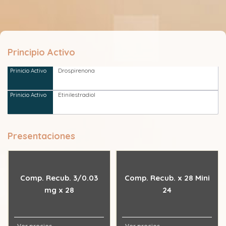
Principio Activo
Drospirenona
Etinilestradiol
Presentaciones
Comp. Recub. 3/0.03
Comp. Recub. x 28 Mini
mg x 28
24
Ver precios
Ver precios