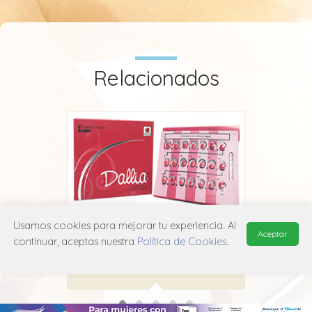
Relacionados
Usamos cookies para mejorar tu experiencia. Al
Dallia
Aceptar
continuar, aceptas nuestra
Política de Cookies
.
Roddome
G03A A12