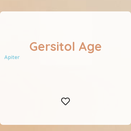
Gersitol Age
Apiter