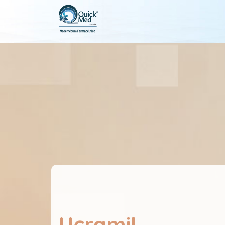
Ucramil