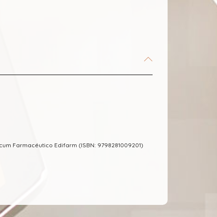
ecum Farmacéutico Edifarm (ISBN: 9798281009201)