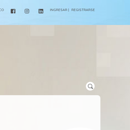
ICO
INGRESAR |
REGISTRARSE