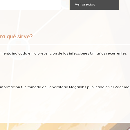
Ver precios
ra qué sirve?
miento indicado en la prevención de las infecciones Urinarias recurrentes.
a información fue tomada de Laboratorio Megalabs publicada en el Vadem