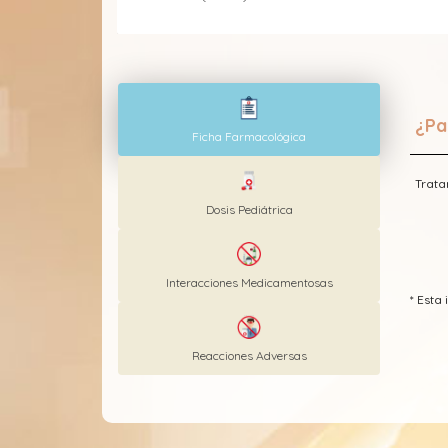
¿Pa
Ficha Farmacológica
Trata
Dosis Pediátrica
Interacciones Medicamentosas
* Est
Reacciones Adversas