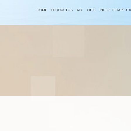
HOME
PRODUCTOS
ATC
CIE10
ÍNDICE TERAPÉUT