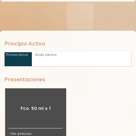
Principio Activo
Ácido Láctico
Presentaciones
Fco. 50 ml x 1
Ver precios