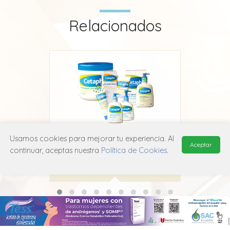
Relacionados
Usamos cookies para mejorar tu experiencia. Al
Cetaphil Gel y Loción Limpiadora
Aceptar
continuar, aceptas nuestra
Política de Cookies
.
Galderma
D11A X99