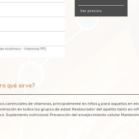
Ver precios
o nicotínico - Vitamina PP)
ra qué sirve?
os carenciales de vitaminas, principalmente en niños y para aquellos en et
ntración en todos los grupos de edad. Restaurador del apetito tanto en ni
co. Suplemento nutricional. Prevención del envejecimiento celular Mantenim