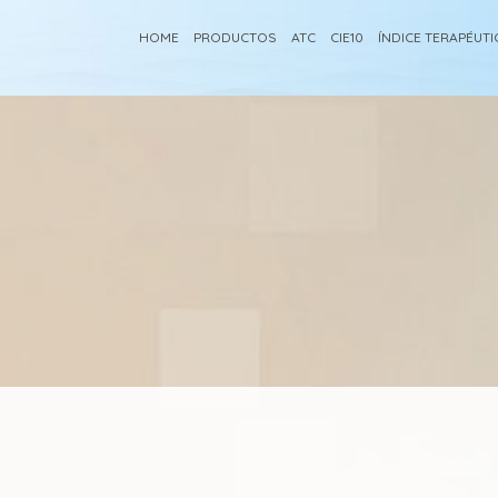
HOME
PRODUCTOS
ATC
CIE10
ÍNDICE TERAPÉUT