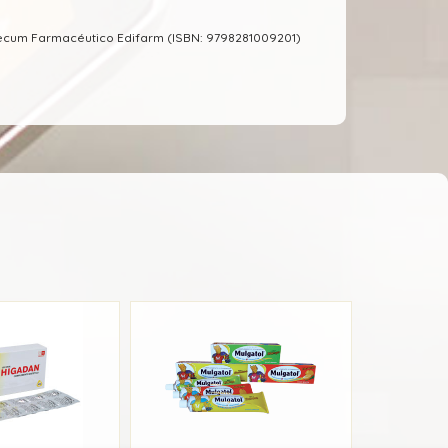
mecum Farmacéutico Edifarm (ISBN: 9798281009201)