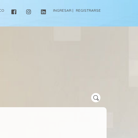
ICO
INGRESAR |
REGISTRARSE