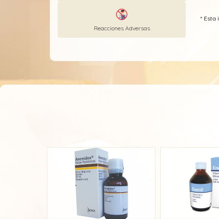
* Est
Reacciones Adversas