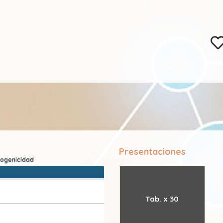
Presentaciones
Tab. x 30