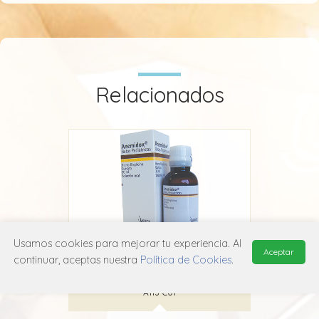
Relacionados
Usamos cookies para mejorar tu experiencia. Al
Aceptar
Anemidox
continuar, aceptas nuestra
Política de Cookies
.
P&G HEALTH
A11J C01