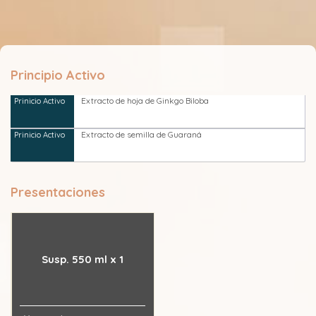
Principio Activo
Extracto de hoja de Ginkgo Biloba
Extracto de semilla de Guaraná
Presentaciones
Susp. 550 ml x 1