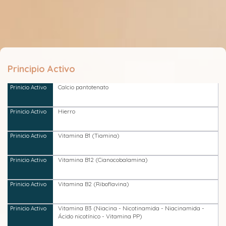
Principio Activo
Calcio pantotenato
Hierro
Vitamina B1 (Tiamina)
Vitamina B12 (Cianocobalamina)
Vitamina B2 (Riboflavina)
Vitamina B3 (Niacina - Nicotinamida - Niacinamida -
Ácido nicotínico - Vitamina PP)