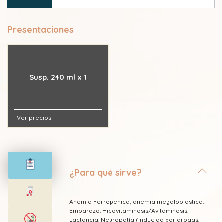
Vitamina B6 (Piridoxina)
Presentaciones
Susp. 240 ml x 1
Ver precios
¿Para qué sirve?
Anemia Ferropenica, anemia megaloblastica.
Embarazo. Hipovitaminosis/Avitaminosis.
Lactancia. Neuropatía (Inducida por drogas,