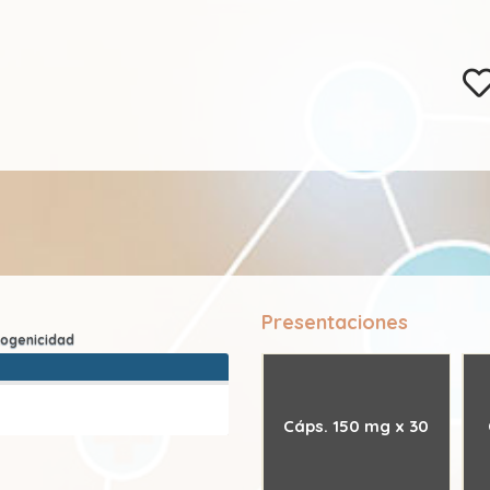
Presentaciones
Cáps. 150 mg x 30