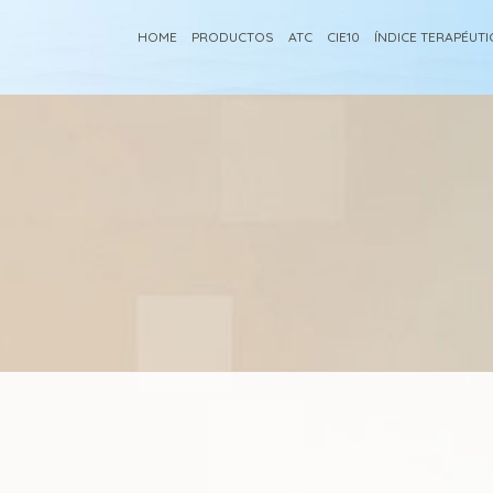
HOME
PRODUCTOS
ATC
CIE10
ÍNDICE TERAPÉUT