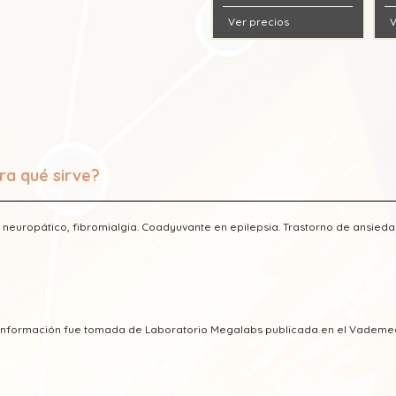
Ver precios
V
ra qué sirve?
 neuropático, fibromialgia. Coadyuvante en epilepsia. Trastorno de ansieda
a información fue tomada de Laboratorio Megalabs publicada en el Vadem