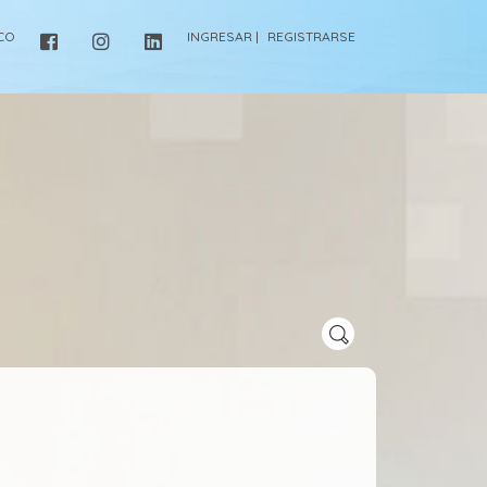
ICO
INGRESAR |
REGISTRARSE