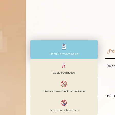
¿Pa
Ficha Farmacológica
Dolor
Dosis Pediátrica
Interacciones Medicamentosas
* Est
Reacciones Adversas