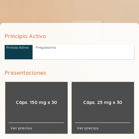
Principio Activo
Pregabalina
Presentaciones
Cáps. 150 mg x 30
Cáps. 25 mg x 30
Ver precios
Ver precios