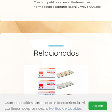
Casasco publicada en el Vademecum
Farmacéutico Edifarm (ISBN: 9798281009201)
Relacionados
Usamos cookies para mejorar tu experiencia. Al
Aceptar
continuar, aceptas nuestra
Política de Cookies
.
Prebictal