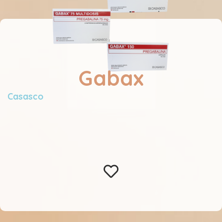
Gabax
Casasco