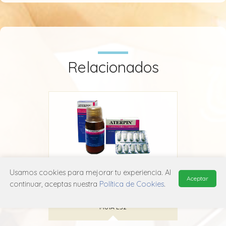
Relacionados
Usamos cookies para mejorar tu experiencia. Al
Aceptar
Aterpin
continuar, aceptas nuestra
Política de Cookies
.
FPC
M01A E52