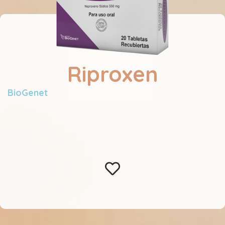
Riproxen
BioGenet