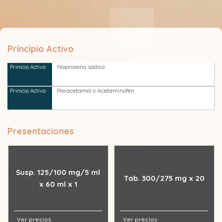
Principio Activo
Naproxeno sódico
Paracetamol o Acetaminofén
Presentaciones
Susp. 125/100 mg/5 ml
Tab. 300/275 mg x 20
x 60 ml x 1
Ver precios
Ver precios