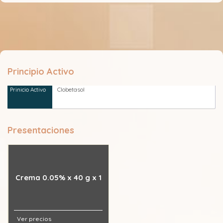
Principio Activo
Clobetasol
Presentaciones
Crema 0.05% x 40 g x 1
Ver precios