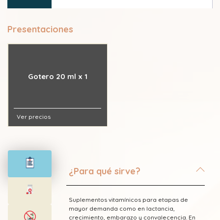
Vitamina C (Ácido ascórbico)
Presentaciones
Vitamina D2 (Ergocalciferol)
Gotero 20 ml x 1
Ver precios
¿Para qué sirve?
Suplementos vitamínicos para etapas de
mayor demanda como en lactancia,
crecimiento, embarazo y convalecencia. En