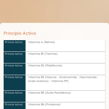
Principio Activo
Vitamina A (Retinol)
Vitamina B1 (Tiamina)
Vitamina B2 (Riboflavina)
Vitamina B3 (Niacina - Nicotinamida - Niacinamida -
Ácido nicotínico - Vitamina PP)
Vitamina B5 (Ácido Pantoténico)
Vitamina B6 (Piridoxina)