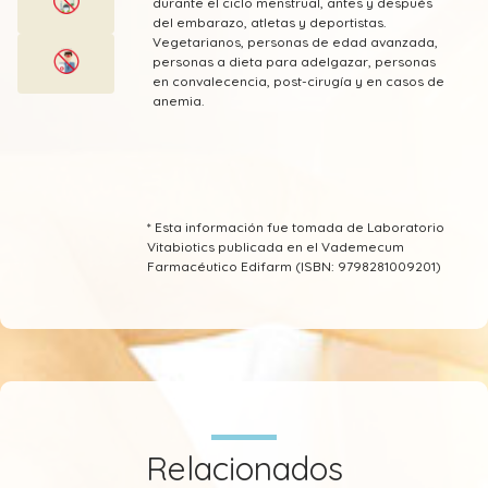
durante el ciclo menstrual, antes y después
Zinc
del embarazo, atletas y deportistas.
Vegetarianos, personas de edad avanzada,
personas a dieta para adelgazar, personas
en convalecencia, post-cirugía y en casos de
anemia.
* Esta información fue tomada de Laboratorio
Vitabiotics publicada en el Vademecum
Farmacéutico Edifarm (ISBN: 9798281009201)
Relacionados