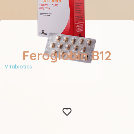
Feroglobin B12
Vitabiotics