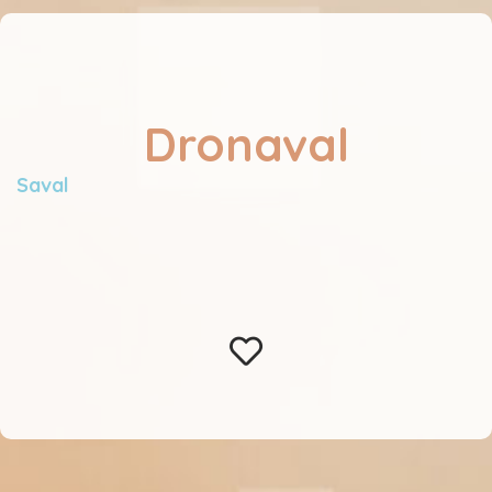
Dronaval
Saval