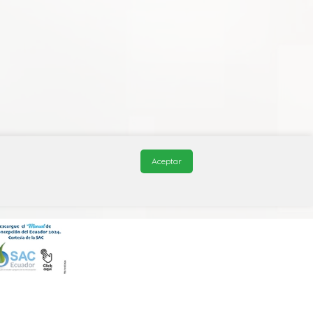
Aceptar
© 2026, QuickMed de
Edifarm
. Todos los derechos reservados.