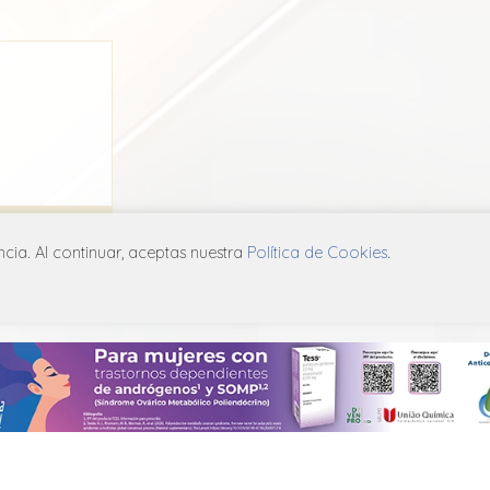
 150
ia. Al continuar, aceptas nuestra
Política de Cookies
.
arma
A06
ICA DE PRIVACIDAD
POLÍTICA DE COOKIES