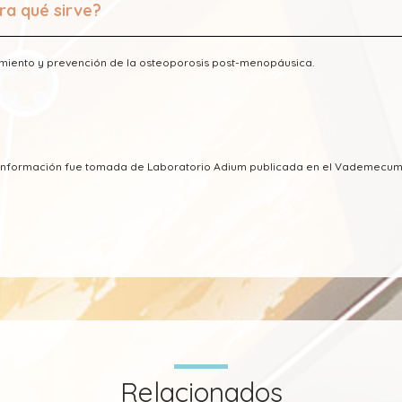
ra qué sirve?
miento y prevención de la osteoporosis post-menopáusica.
a información fue tomada de Laboratorio Adium publicada en el Vademecum
Relacionados