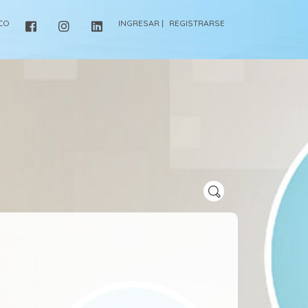
ICO
INGRESAR |
REGISTRARSE