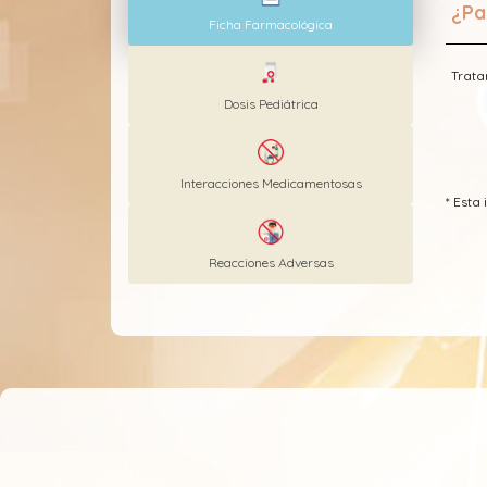
¿Pa
Ficha Farmacológica
Trata
Dosis Pediátrica
Interacciones Medicamentosas
* Est
Reacciones Adversas