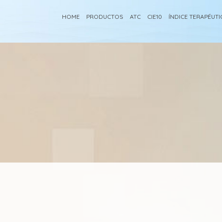
HOME
PRODUCTOS
ATC
CIE10
ÍNDICE TERAPÉUT