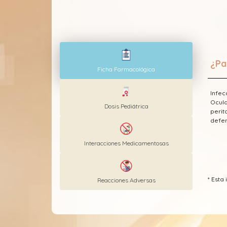
¿Pa
Ficha Farmacológica
Infec
Ocula
Dosis Pediátrica
perit
defen
Interacciones Medicamentosas
* Esta
Reacciones Adversas