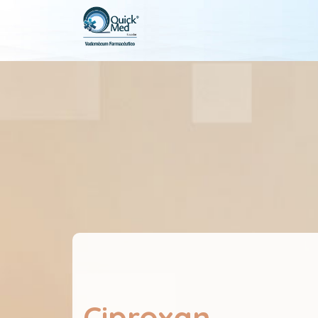
Ciproxan