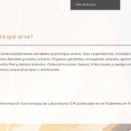
Ver precios
ra qué sirve?
ciones bacterianas sensibles al principio activo: Vías respiratorias, incluida
res. Renales y tracto urinario. Órganos genitales, incluyendo anexitis, gonorrea
onitis. Piel y tejidos blandos. Osteoarticulares. Sepsis. Infecciones o pelig
siva corporal propia o disminuida.
 información fue tomada de Laboratorio G.M. publicada en el Vademecum 