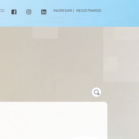
ICO
INGRESAR |
REGISTRARSE