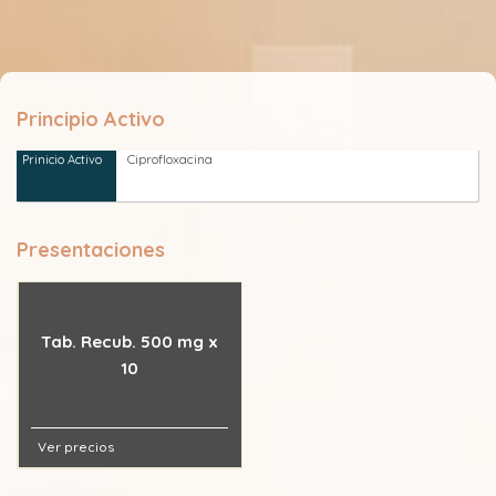
Principio Activo
Ciprofloxacina
Presentaciones
Tab. Recub. 500 mg x
10
Ver precios