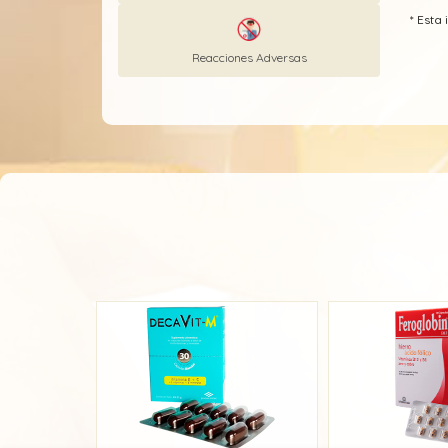
* Est
Reacciones Adversas