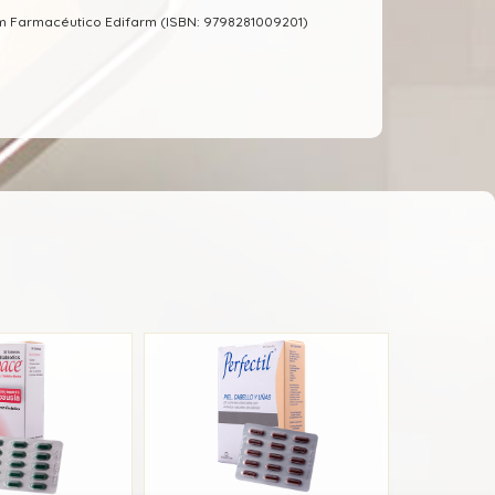
m Farmacéutico Edifarm (ISBN: 9798281009201)