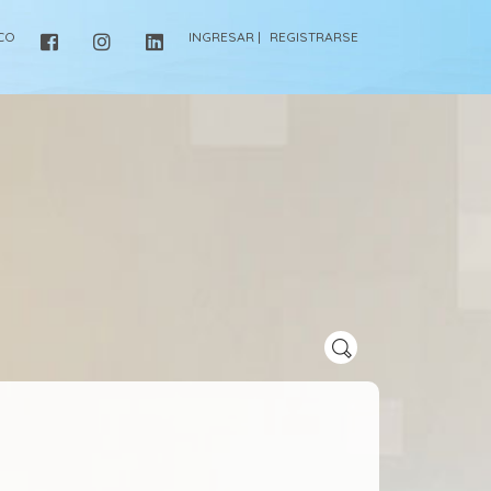
ICO
INGRESAR |
REGISTRARSE