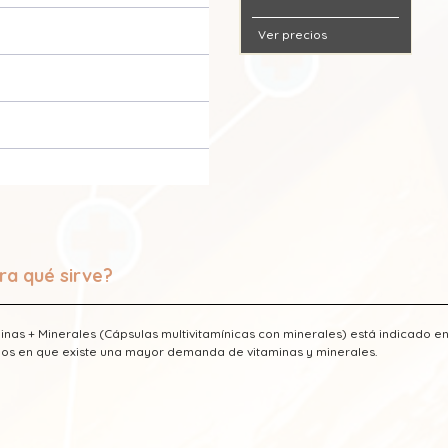
Ver precios
o nicotínico - Vitamina PP)
ra qué sirve?
inas + Minerales (Cápsulas multivitamínicas con minerales) está indicado en 
os en que existe una mayor demanda de vitaminas y minerales.