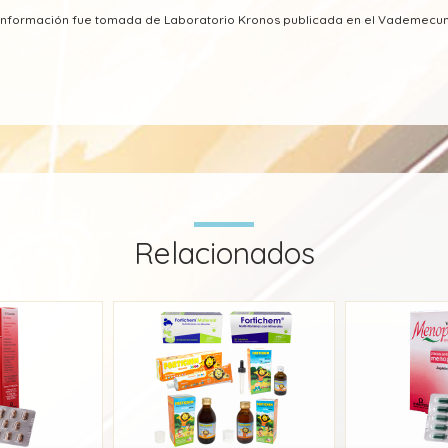
a información fue tomada de Laboratorio Kronos publicada en el Vademecu
Relacionados