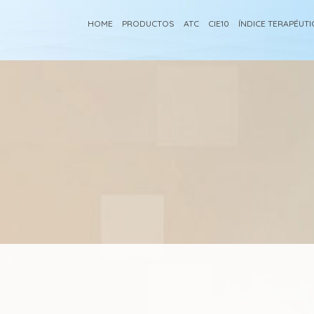
HOME
PRODUCTOS
ATC
CIE10
ÍNDICE TERAPÉUT