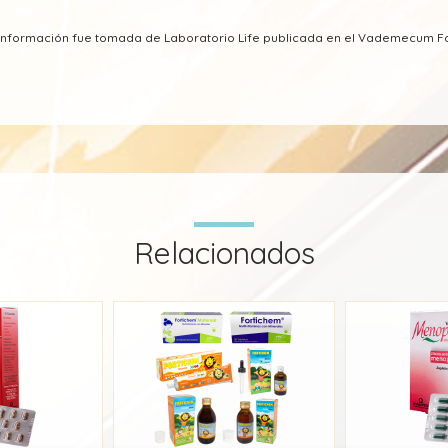
 información fue tomada de Laboratorio Life publicada en el Vademecum 
o nicotínico - Vitamina PP)
Relacionados