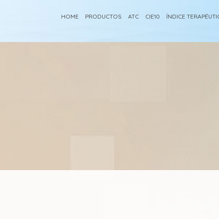
HOME
PRODUCTOS
ATC
CIE10
ÍNDICE TERAPÉUT