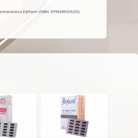
Farmacéutico Edifarm (ISBN: 9798281009201)