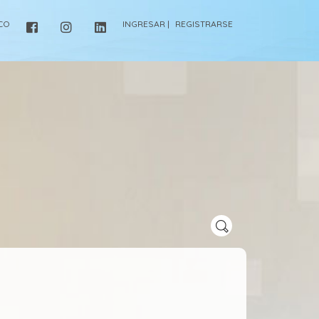
ICO
INGRESAR |
REGISTRARSE