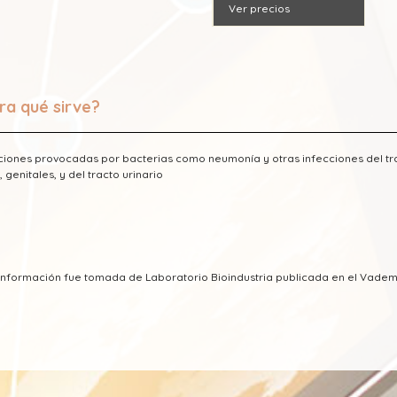
Ver precios
ra qué sirve?
ciones provocadas por bacterias como neumonía y otras infecciones del tract
, genitales, y del tracto urinario
 información fue tomada de Laboratorio Bioindustria publicada en el Vad