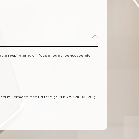
o respiratorio; e infecciones de los huesos, piel,
emecum Farmacéutico Edifarm (ISBN: 9798281009201)