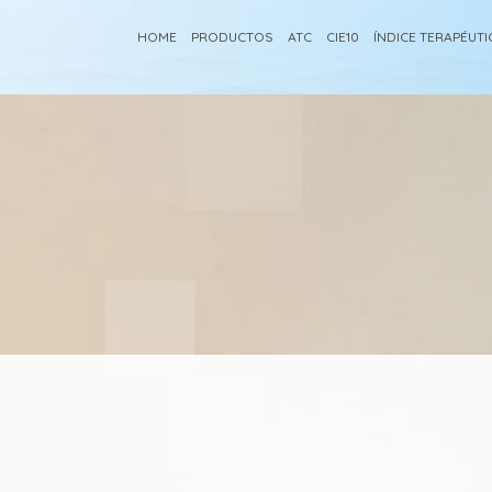
HOME
PRODUCTOS
ATC
CIE10
ÍNDICE TERAPÉUT