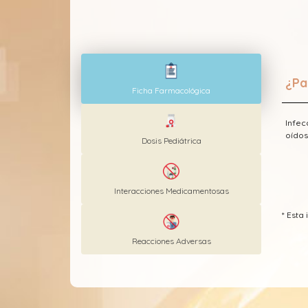
¿Pa
Ficha Farmacológica
Infec
oídos
Dosis Pediátrica
Interacciones Medicamentosas
* Esta
Reacciones Adversas