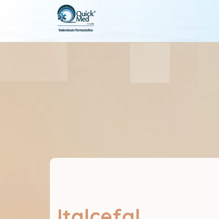
Italcefal