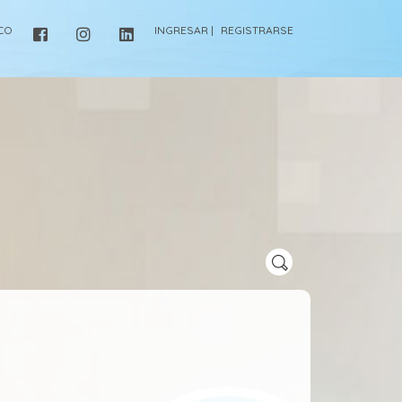
ICO
INGRESAR |
REGISTRARSE