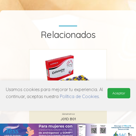
Relacionados
Usamos cookies para mejorar tu experiencia. Al
Aceptar
continuar, aceptas nuestra
Política de Cookies
.
Cefalexina GA
Genamérica
J01D B01