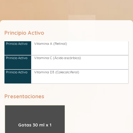
Principio Activo
Vitamina A (Retinol)
Vitamina C (Ácido ascórbico)
Vitamina D3 (Colecalciferol)
Presentaciones
Gotas 30 ml x 1