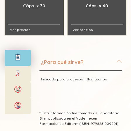
Cáps. x 30
Cáps. x 60
Ver precios
Ver precios
¿Para qué sirve?
Indicado para procesos inflamatorios.
* Esta información fue tomada de Laboratorio
Birm publicada en el Vademecum
Farmacéutico Edifarm (ISBN: 9798281009201)