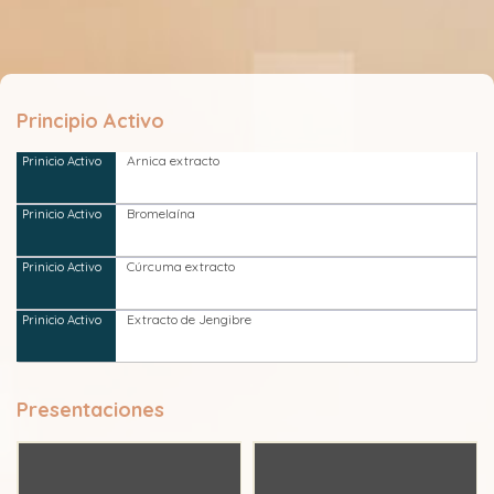
Principio Activo
Arnica extracto
Bromelaína
Cúrcuma extracto
Extracto de Jengibre
Presentaciones