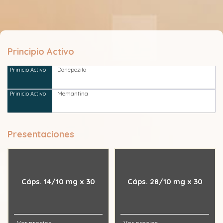
Principio Activo
Donepezilo
Memantina
Presentaciones
Cáps. 14/10 mg x 30
Cáps. 28/10 mg x 30
Ver precios
Ver precios