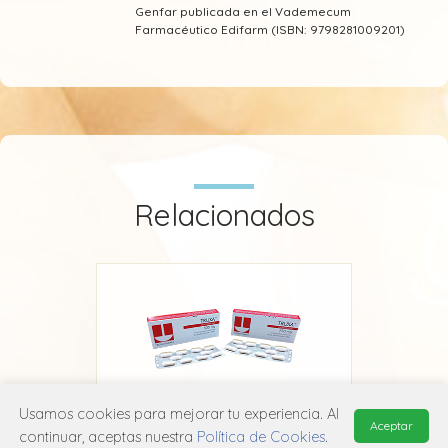
Genfar publicada en el Vademecum
Farmacéutico Edifarm (ISBN: 9798281009201)
Relacionados
Usamos cookies para mejorar tu experiencia. Al
Aceptar
continuar, aceptas nuestra
Política de Cookies
.
Truxa