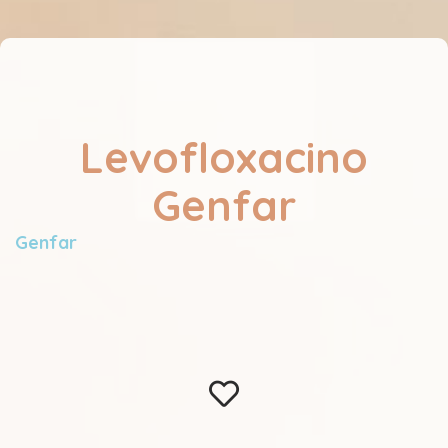
Levofloxacino
Genfar
Genfar