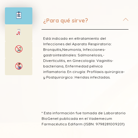
¿Para qué sirve?
Está indicado en eltratamiento del
Infecciones del Aparato Respiratorio:
Bronquitis,­Neumonía,­ Infecciones­
gastrointestinales:­ Salmonelosis,­
Diverticulitis,­ en Ginecología: Vaginitis­
bacteriana,­ Enfermedad pélvica
inflamatoria.­ En cirugía: Profilaxis­ quirúrgica­
y­ Postquirúrgico: Heridas­ infectadas.
* Esta información fue tomada de Laboratorio
BioGenet publicada en el Vademecum
Farmacéutico Edifarm (ISBN: 9798281009201)