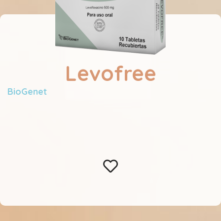
Levofree
BioGenet