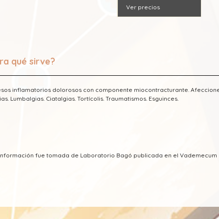
Ver precios
ra qué sirve?
sos inflamatorios dolorosos con componente miocontracturante. Afecciones r
ias. Lumbalgias. Ciatalgias. Tortícolis. Traumatismos. Esguinces.
a información fue tomada de Laboratorio Bagó publicada en el Vademecum