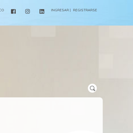
ICO
INGRESAR |
REGISTRARSE