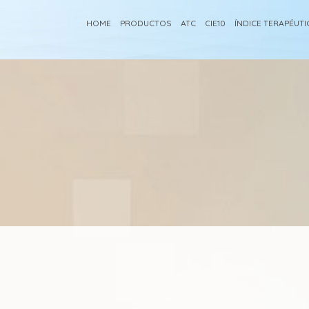
HOME
PRODUCTOS
ATC
CIE10
ÍNDICE TERAPÉUT