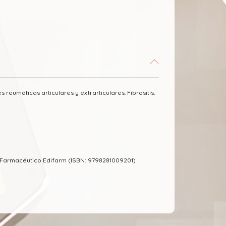
eumáticas articulares y extrarticulares. Fibrositis.
 Farmacéutico Edifarm (ISBN: 9798281009201)