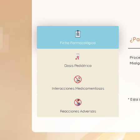
¿Pa
Ficha Farmacológica
Proce
Mialg
Dosis Pediátrica
Interacciones Medicamentosas
* Est
Reacciones Adversas