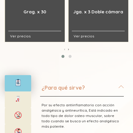
Grag. x 30
Jga. x 3 Doble cámara
Ver precios
Ver precios
‹
›
¿Para qué sirve?
Por su efecto antiinflamatorio con acción
analgésica y antineurítica, Está indicado en
todo tipo de dolor osteo-muscular, sobre
todo cuando se busca un efecto analgésico
más potente.