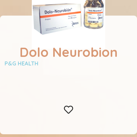
Dolo Neurobion
P&G HEALTH