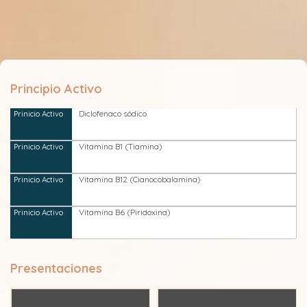
Principio Activo
Diclofenaco sódico
Vitamina B1 (Tiamina)
Vitamina B12 (Cianocobalamina)
Vitamina B6 (Piridoxina)
Presentaciones